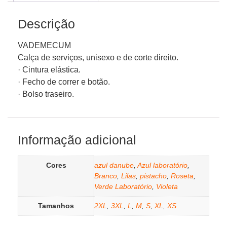
Descrição
VADEMECUM
Calça de serviços, unisexo e de corte direito.
· Cintura elástica.
· Fecho de correr e botão.
· Bolso traseiro.
Informação adicional
Cores
azul danube
,
Azul laboratório
,
Branco
,
Lilas
,
pistacho
,
Roseta
,
Verde Laboratório
,
Violeta
Tamanhos
2XL
,
3XL
,
L
,
M
,
S
,
XL
,
XS