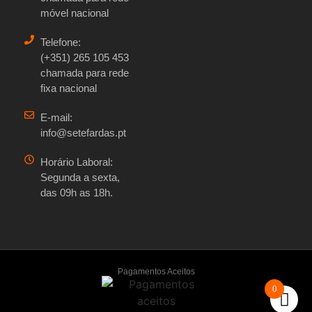
móvel nacional
Telefone:
(+351) 265 105 453
chamada para rede
fixa nacional
E-mail:
info@setefardas.pt
Horário Laboral:
Segunda a sexta,
das 09h as 18h.
Pagamentos Aceitos
0