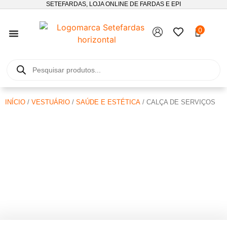
SETEFARDAS, LOJA ONLINE DE FARDAS E EPI
0
SEGUIMENTO DE ENCOMENDAS
INÍCIO
/
VESTUÁRIO
/
SAÚDE E ESTÉTICA
/ CALÇA DE SERVIÇOS