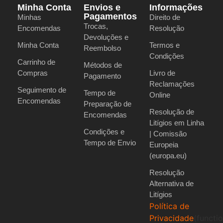
Minha Conta
Envios e
Informações
Pagamentos
Minhas
Direito de
Trocas,
Encomendas
Resolução
Devoluções e
Minha Conta
Termos e
Reembolso
Condições
Carrinho de
Métodos de
Compras
Livro de
Pagamento
Reclamações
Seguimento de
Tempo de
Online
Encomendas
Preparação de
Resolução de
Encomendas
Litígios em Linha
Condições e
| Comissão
Tempo de Envio
Europeia
(europa.eu)
Resolução
Alternativa de
Litígios
Política de
Privacidade
(functi