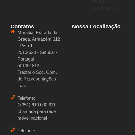
(window,
document);
Contatos
Nossa Localização
Moradia:
Estrada da
Graça, Armazém 312
- Piso 1,
2910-523 - Setúbal -
Portugal
501051813 -
Tractorio Soc. Com.
de Representações
Lda.
Telefone:
(+351) 910 000 611
chamada para rede
móvel nacional
Telefone: