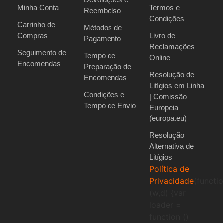
Minha Conta
Termos e
Reembolso
Condições
Carrinho de
Métodos de
Compras
Livro de
Pagamento
Reclamações
Seguimento de
Tempo de
Online
Encomendas
Preparação de
Resolução de
Encomendas
Litígios em Linha
Condições e
| Comissão
Tempo de Envio
Europeia
(europa.eu)
Resolução
Alternativa de
Litígios
Política de
Privacidade
(functi
(w,d) {var
loader =
function ()