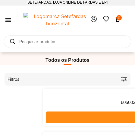
SETEFARDAS, LOJA ONLINE DE FARDAS E EPI
0
SEGUIMENTO DE ENCOMENDAS
Todos os Produtos
Filtros
605003 