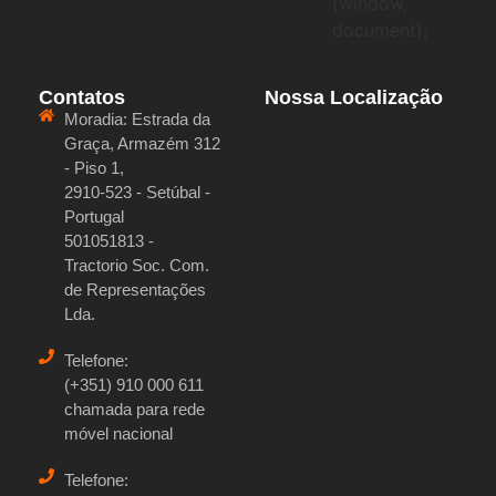
(window,
document);
Contatos
Nossa Localização
Moradia:
Estrada da
Graça, Armazém 312
- Piso 1,
2910-523 - Setúbal -
Portugal
501051813 -
Tractorio Soc. Com.
de Representações
Lda.
Telefone:
(+351) 910 000 611
chamada para rede
móvel nacional
Telefone: