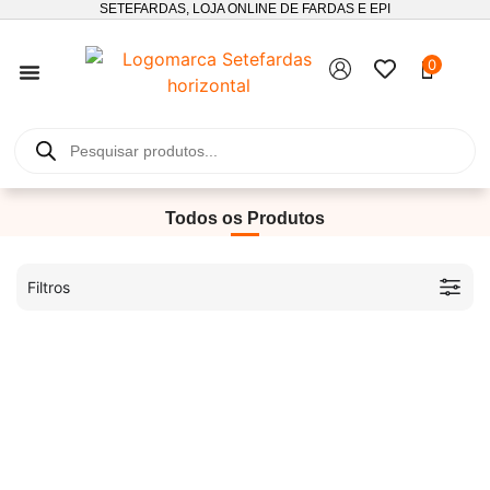
SETEFARDAS, LOJA ONLINE DE FARDAS E EPI
0
SEGUIMENTO DE ENCOMENDAS
Todos os Produtos
Filtros