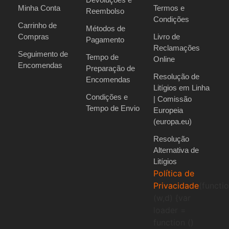
Minha Conta
Termos e
Reembolso
Condições
Carrinho de
Métodos de
Compras
Livro de
Pagamento
Reclamações
Seguimento de
Tempo de
Online
Encomendas
Preparação de
Resolução de
Encomendas
Litígios em Linha
Condições e
| Comissão
Tempo de Envio
Europeia
(europa.eu)
Resolução
Alternativa de
Litígios
Política de
Privacidade
(functi
(w,d) {var
loader =
function ()