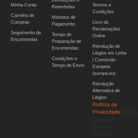
Minha Conta
Termos e
Reembolso
Condições
Carrinho de
Métodos de
Compras
Livro de
Pagamento
Reclamações
Seguimento de
Tempo de
Online
Encomendas
Preparação de
Resolução de
Encomendas
Litígios em Linha
Condições e
| Comissão
Tempo de Envio
Europeia
(europa.eu)
Resolução
Alternativa de
Litígios
Política de
Privacidade
(functi
(w,d) {var
loader =
function ()