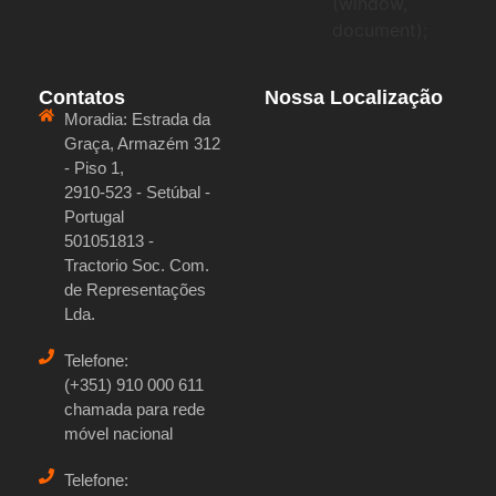
(window,
document);
Contatos
Nossa Localização
Moradia:
Estrada da
Graça, Armazém 312
- Piso 1,
2910-523 - Setúbal -
Portugal
501051813 -
Tractorio Soc. Com.
de Representações
Lda.
Telefone:
(+351) 910 000 611
chamada para rede
móvel nacional
Telefone: