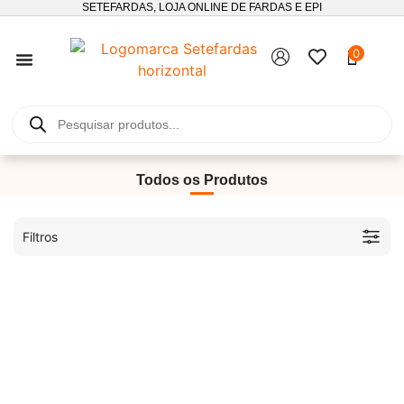
SETEFARDAS, LOJA ONLINE DE FARDAS E EPI
0
SEGUIMENTO DE ENCOMENDAS
Todos os Produtos
Filtros