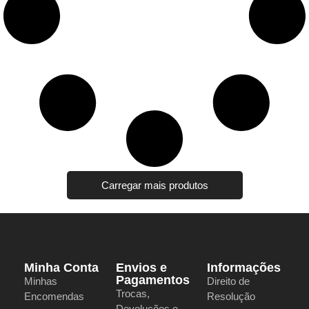
Carregar mais produtos
Minha Conta
Envios e
Informações
Pagamentos
Minhas
Direito de
Trocas,
Encomendas
Resolução
Devoluções e