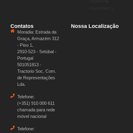
(window,
document);
Contatos
Nossa Localização
Moradia:
Estrada da
Graça, Armazém 312
- Piso 1,
2910-523 - Setúbal -
Portugal
501051813 -
Tractorio Soc. Com.
de Representações
Lda.
Telefone:
(+351) 910 000 611
chamada para rede
móvel nacional
Telefone: