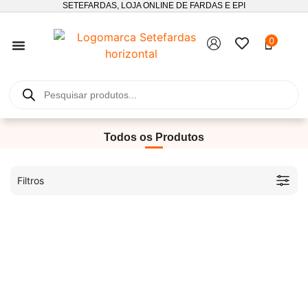
SETEFARDAS, LOJA ONLINE DE FARDAS E EPI
0
SEGUIMENTO DE ENCOMENDAS
Todos os Produtos
Filtros