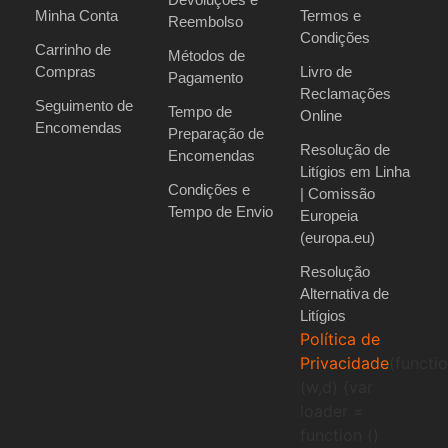
Minha Conta
Termos e
Reembolso
Condições
Carrinho de
Métodos de
Compras
Livro de
Pagamento
Reclamações
Seguimento de
Tempo de
Online
Encomendas
Preparação de
Resolução de
Encomendas
Litígios em Linha
Condições e
| Comissão
Tempo de Envio
Europeia
(europa.eu)
Resolução
Alternativa de
Litígios
Política de
Privacidade
(functi
(w,d) {var
loader =
function ()