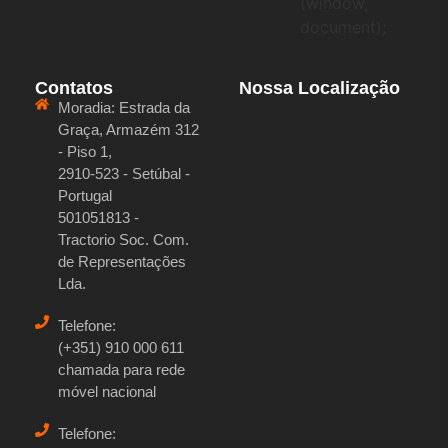
(window,
document);
Contatos
Nossa Localização
Moradia:
Estrada da
Graça, Armazém 312
- Piso 1,
2910-523 - Setúbal -
Portugal
501051813 -
Tractorio Soc. Com.
de Representações
Lda.
Telefone:
(+351) 910 000 611
chamada para rede
móvel nacional
Telefone: