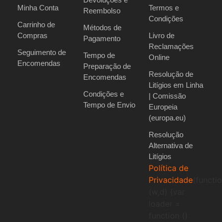
Minha Conta
Termos e
Reembolso
Condições
Carrinho de
Métodos de
Compras
Livro de
Pagamento
Reclamações
Seguimento de
Tempo de
Online
Encomendas
Preparação de
Resolução de
Encomendas
Litígios em Linha
Condições e
| Comissão
Tempo de Envio
Europeia
(europa.eu)
Resolução
Alternativa de
Litígios
Política de
Privacidade
(functi
(w,d) {var
loader =
function ()