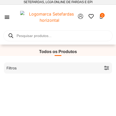
SETEFARDAS, LOJA ONLINE DE FARDAS E EPI
0
SEGUIMENTO DE ENCOMENDAS
Todos os Produtos
Filtros