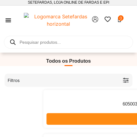
SETEFARDAS, LOJA ONLINE DE FARDAS E EPI
0
SEGUIMENTO DE ENCOMENDAS
Todos os Produtos
Filtros
605003 