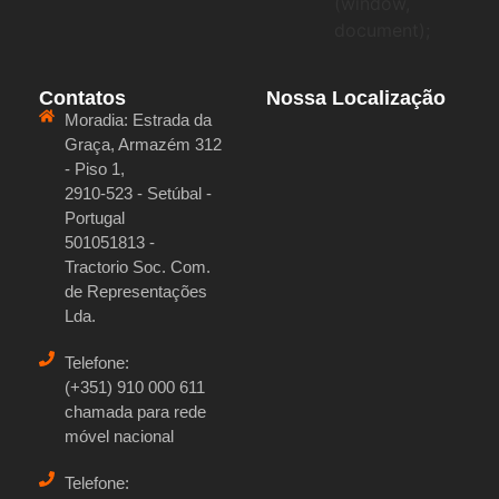
(window,
document);
Contatos
Nossa Localização
Moradia:
Estrada da
Graça, Armazém 312
- Piso 1,
2910-523 - Setúbal -
Portugal
501051813 -
Tractorio Soc. Com.
de Representações
Lda.
Telefone:
(+351) 910 000 611
chamada para rede
móvel nacional
Telefone: