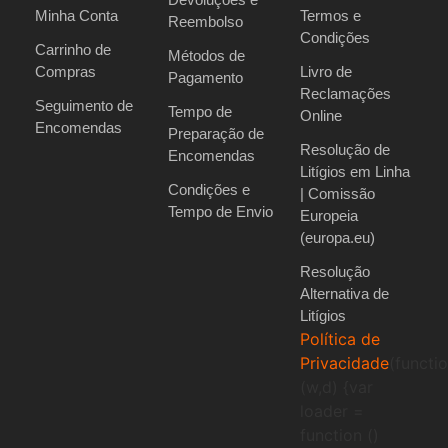
Minha Conta
Termos e
Reembolso
Condições
Carrinho de
Métodos de
Compras
Livro de
Pagamento
Reclamações
Seguimento de
Tempo de
Online
Encomendas
Preparação de
Resolução de
Encomendas
Litígios em Linha
Condições e
| Comissão
Tempo de Envio
Europeia
(europa.eu)
Resolução
Alternativa de
Litígios
Política de
Privacidade
(functi
(w,d) {var
loader =
function ()